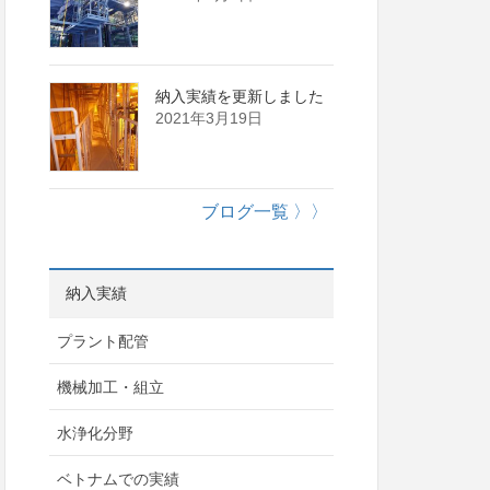
納入実績を更新しました
2021年3月19日
ブログ一覧 〉〉
納入実績
プラント配管
機械加工・組立
水浄化分野
ベトナムでの実績