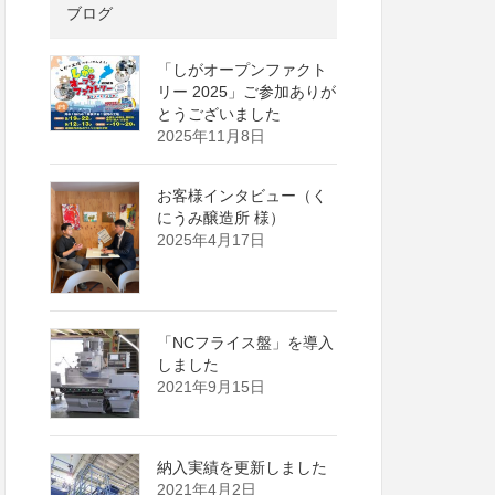
ブログ
「しがオープンファクト
リー 2025」ご参加ありが
とうございました
2025年11月8日
お客様インタビュー（く
にうみ醸造所 様）
2025年4月17日
「NCフライス盤」を導入
しました
2021年9月15日
納入実績を更新しました
2021年4月2日