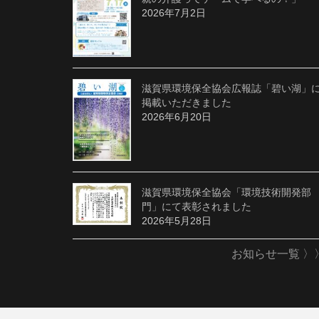
2026年7月2日
滋賀県環境保全協会広報誌「碧い湖」
掲載いただきました
2026年6月20日
滋賀県環境保全協会「環境技術開発部
門」にて表彰されました
2026年5月28日
お知らせ一覧 〉