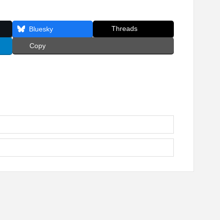
Threads
Bluesky
Copy