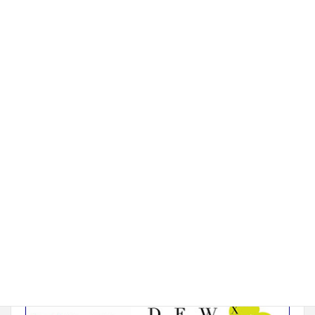
機械加工・組立
水浄化分野
ベトナムでの実績