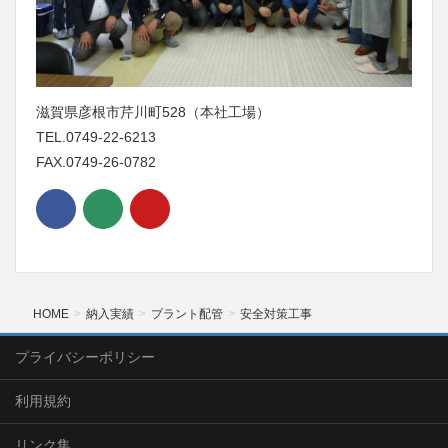
滋賀県彦根市芹川町528（本社工場）
TEL.0749-22-6213
FAX.0749-26-0782
HOME
納入実績
プラント配管
安全対策工事
プライバシーポリシー
利用規約
リンク集