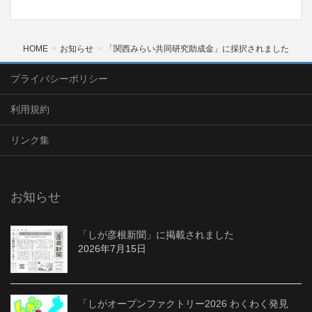
HOME
お知らせ
「関西みらい共同研究助成金」に採択されました
プライバシーポリシー
利用規約
リンク集
お知らせ
「しが彦根新聞」に掲載されました
2026年7月15日
「しがオープンファクトリー2026 わくわく発見