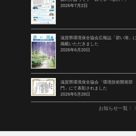
2026年7月2日
滋賀県環境保全協会広報誌「碧い湖」
掲載いただきました
2026年6月20日
滋賀県環境保全協会「環境技術開発部
門」にて表彰されました
2026年5月28日
お知らせ一覧 〉