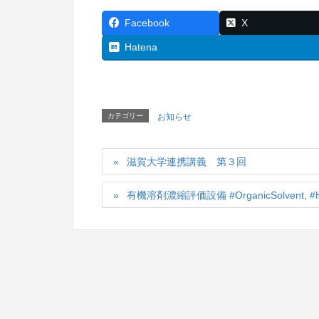
Facebook
X
Hatena
カテゴリー
お知らせ
滋賀大学連携講義 第３回
有機溶剤濃縮評価設備 #OrganicSolvent, #High