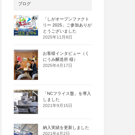
ブログ
「しがオープンファクト
リー 2025」ご参加ありが
とうございました
2025年11月8日
お客様インタビュー（く
にうみ醸造所 様）
2025年4月17日
「NCフライス盤」を導入
しました
2021年9月15日
納入実績を更新しました
2021年4月2日