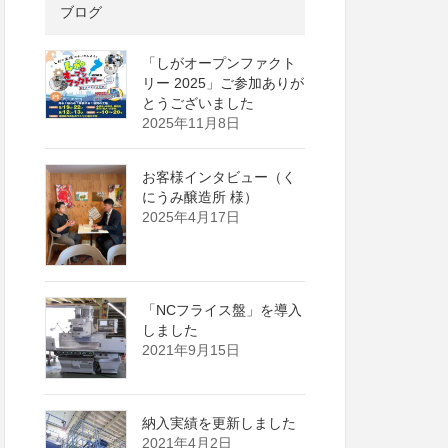
ブログ
「しがオープンファクト
リー 2025」ご参加ありが
とうございました
2025年11月8日
お客様インタビュー（く
にうみ醸造所 様）
2025年4月17日
「NCフライス盤」を導入
しました
2021年9月15日
納入実績を更新しました
2021年4月2日