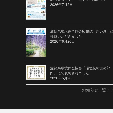
2026年7月2日
滋賀県環境保全協会広報誌「碧い湖」
掲載いただきました
2026年6月20日
滋賀県環境保全協会「環境技術開発部
門」にて表彰されました
2026年5月28日
お知らせ一覧 〉