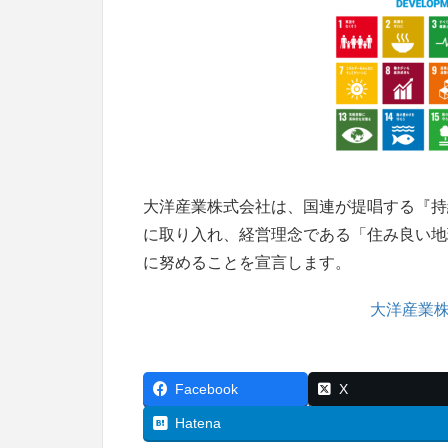
大洋産業株式会社は、国連が提唱する『持続
に取り入れ、経営理念である「住み良い地
に努めることを宣言します。
大洋産業株
Facebook
X
Hatena