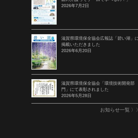
2026年7月2日
滋賀県環境保全協会広報誌「碧い湖」
掲載いただきました
2026年6月20日
滋賀県環境保全協会「環境技術開発部
門」にて表彰されました
2026年5月28日
お知らせ一覧 〉