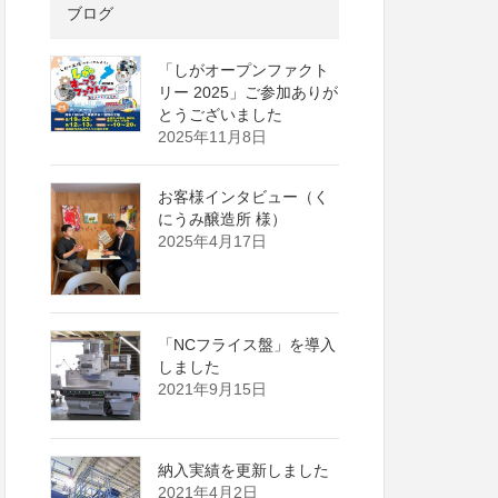
ブログ
「しがオープンファクト
リー 2025」ご参加ありが
とうございました
2025年11月8日
お客様インタビュー（く
にうみ醸造所 様）
2025年4月17日
「NCフライス盤」を導入
しました
2021年9月15日
納入実績を更新しました
2021年4月2日