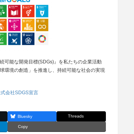
可能な開発目標(SDGs)』を私たちの企業活動
球環境の創造」を推進し、持続可能な社会の実現
式会社SDGS宣言
Threads
Bluesky
Copy