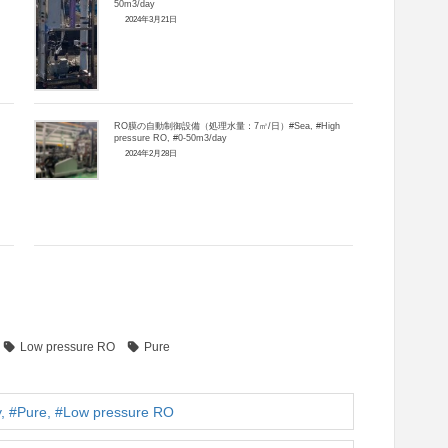
50m3/day
2024年3月21日
RO膜の自動制御設備（処理水量：7㎥/日）#Sea, #High
pressure RO, #0-50m3/day
2024年2月28日
Low pressure RO
Pure
ure, #Low pressure RO