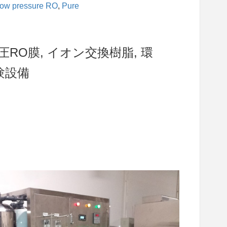
ow pressure RO
, 
Pure
圧RO膜, イオン交換樹脂, 環
験設備