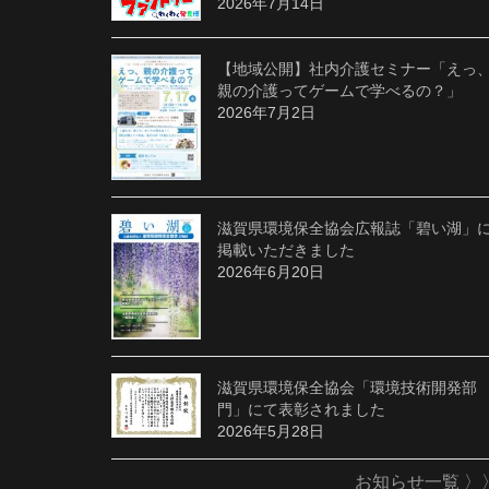
2026年7月14日
【地域公開】社内介護セミナー「えっ
親の介護ってゲームで学べるの？」
2026年7月2日
滋賀県環境保全協会広報誌「碧い湖」
掲載いただきました
2026年6月20日
滋賀県環境保全協会「環境技術開発部
門」にて表彰されました
2026年5月28日
お知らせ一覧 〉