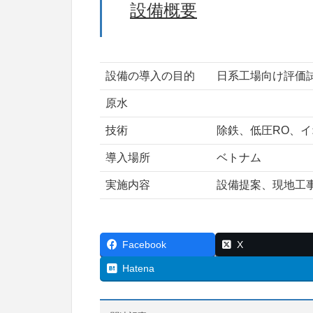
設備概要
設備の導入の目的
日系工場向け評価
原水
技術
除鉄、低圧RO、
導入場所
ベトナム
実施内容
設備提案、現地工
Facebook
X
Hatena