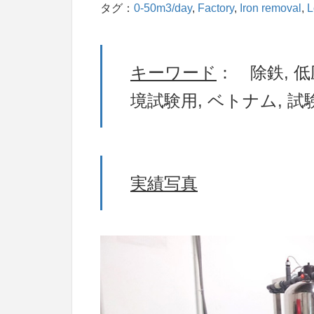
タグ：
0-50m3/day
, 
Factory
, 
Iron removal
, 
L
キーワード
： 除鉄, 低
境試験用, ベトナム, 試
実績写真