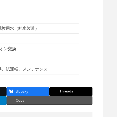
試験用水（純水製造）
イオン交換
事、試運転、メンテナンス
Threads
Bluesky
Copy