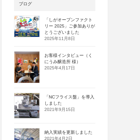
ブログ
「しがオープンファクト
リー 2025」ご参加ありが
とうございました
2025年11月8日
お客様インタビュー（く
にうみ醸造所 様）
2025年4月17日
「NCフライス盤」を導入
しました
2021年9月15日
納入実績を更新しました
2021年4月2日