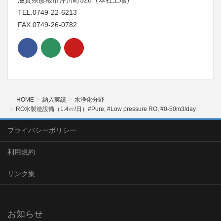
滋賀県彦根市芹川町528（本社工場）
TEL.0749-22-6213
FAX.0749-26-0782
HOME
納入実績
水浄化分野
RO水製造設備（1.4㎥/日）#Pure, #Low pressure RO, #0-50m3/day
プライバシーポリシー
利用規約
リンク集
お知らせ