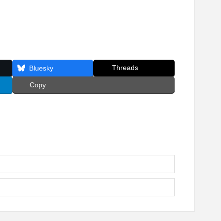
Threads
Bluesky
Copy