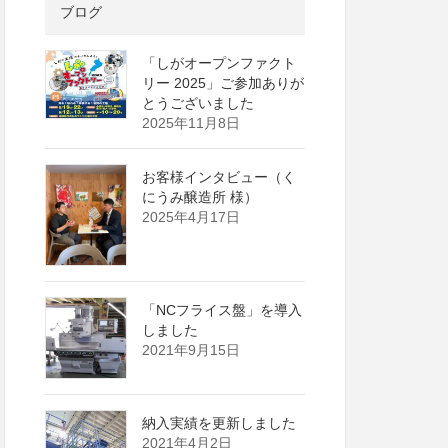
ブログ
「しがオープンファクト
リー 2025」ご参加ありが
とうございました
2025年11月8日
お客様インタビュー（く
にうみ醸造所 様）
2025年4月17日
「NCフライス盤」を導入
しました
2021年9月15日
納入実績を更新しました
2021年4月2日