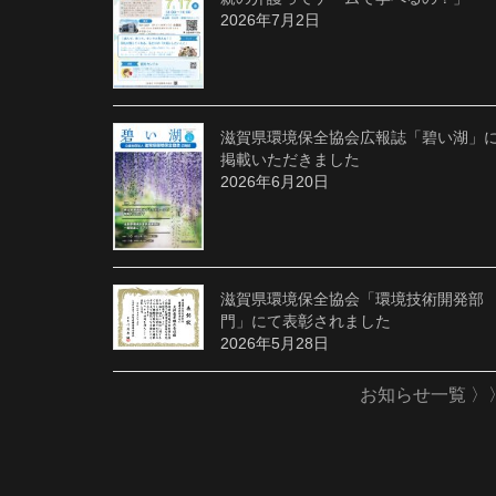
2026年7月2日
滋賀県環境保全協会広報誌「碧い湖」
掲載いただきました
2026年6月20日
滋賀県環境保全協会「環境技術開発部
門」にて表彰されました
2026年5月28日
お知らせ一覧 〉