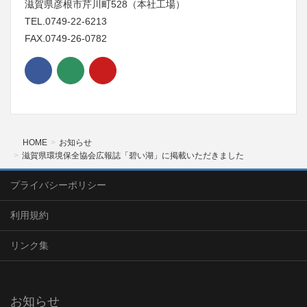
滋賀県彦根市芹川町528（本社工場）
TEL.0749-22-6213
FAX.0749-26-0782
HOME
お知らせ
滋賀県環境保全協会広報誌「碧い湖」に掲載いただきました
プライバシーポリシー
利用規約
リンク集
お知らせ