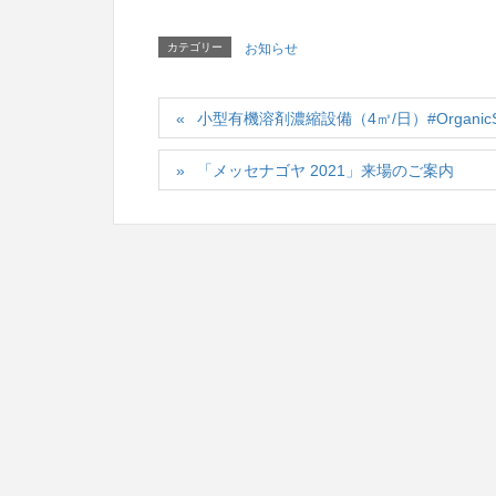
カテゴリー
お知らせ
小型有機溶剤濃縮設備（4㎥/日）#OrganicSolvent,
「メッセナゴヤ 2021」来場のご案内