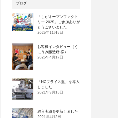
ブログ
「しがオープンファクト
リー 2025」ご参加ありが
とうございました
2025年11月8日
お客様インタビュー（く
にうみ醸造所 様）
2025年4月17日
「NCフライス盤」を導入
しました
2021年9月15日
納入実績を更新しました
2021年4月2日