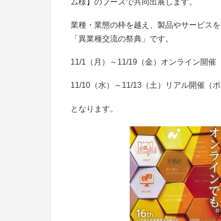
ム様】のブースで共同出展します。
業種・業態の枠を越え、製品やサービスを
「異業種交流の祭典」です。
11/1（月）～11/19（金）オンライン開催
11/10（水）～11/13（土）リアル開催
となります。