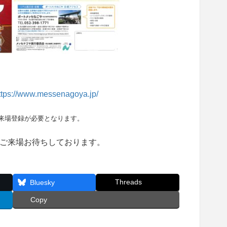
ttps://www.messenagoya.jp/
来場登録が必要となります。
ご来場お待ちしております。
Threads
Bluesky
Copy