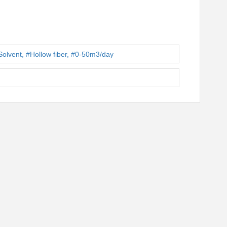
 #Hollow fiber, #0-50m3/day