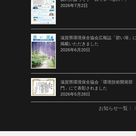
2026年7月2日
滋賀県環境保全協会広報誌「碧い湖」
掲載いただきました
2026年6月20日
滋賀県環境保全協会「環境技術開発部
門」にて表彰されました
2026年5月28日
お知らせ一覧 〉