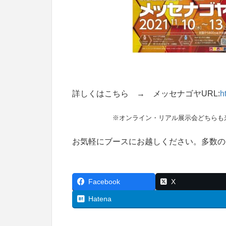
詳しくはこちら → メッセナゴヤURL:
h
※オンライン・リアル展示会どちらも
お気軽にブースにお越しください。多数の
Facebook
X
Hatena