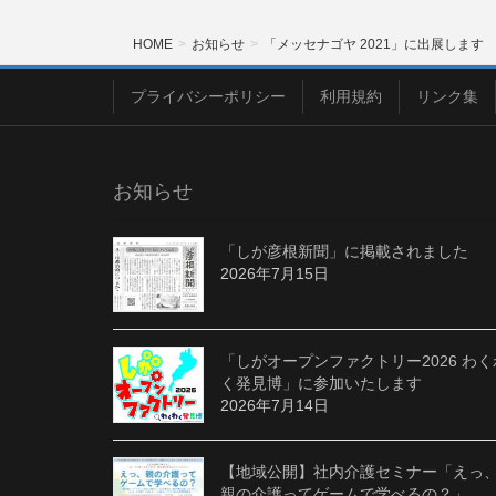
HOME
お知らせ
「メッセナゴヤ 2021」に出展します
プライバシーポリシー
利用規約
リンク集
お知らせ
「しが彦根新聞」に掲載されました
2026年7月15日
「しがオープンファクトリー2026 わく
く発見博」に参加いたします
2026年7月14日
【地域公開】社内介護セミナー「えっ
親の介護ってゲームで学べるの？」