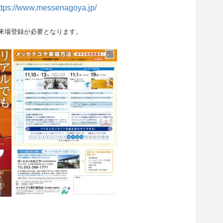
ttps://www.messenagoya.jp/
来場登録が必要となります。