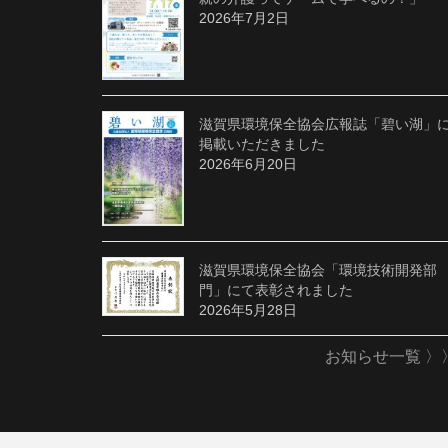
2026年7月2日
滋賀県環境保全協会広報誌「碧い湖」
掲載いただきました
2026年6月20日
滋賀県環境保全協会「環境技術開発部
門」にて表彰されました
2026年5月28日
お知らせ一覧 〉