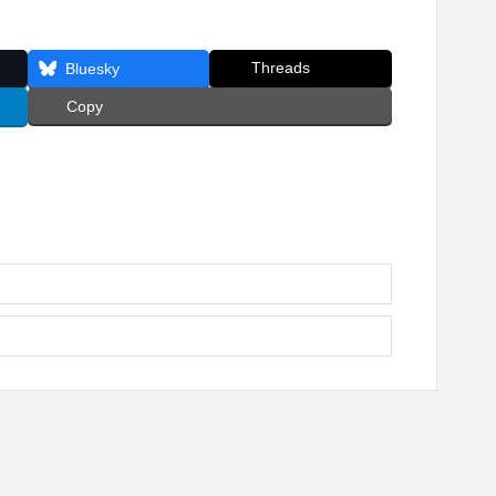
Threads
Bluesky
Copy