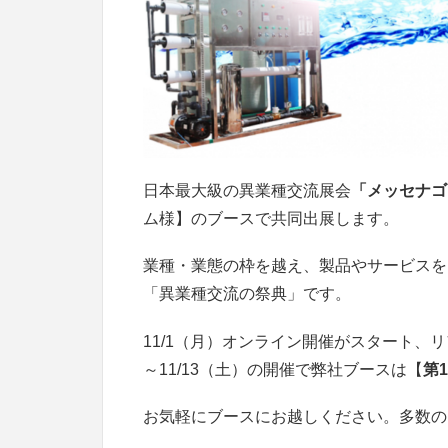
日本最大級の異業種交流展会
「メッセナゴヤ
ム様】のブースで共同出展します。
業種・業態の枠を越え、製品やサービスを
「異業種交流の祭典」です。
11/1（月）オンライン開催がスタート、リ
～11/13（土）の開催で弊社ブースは【
第1
お気軽にブースにお越しください。多数の