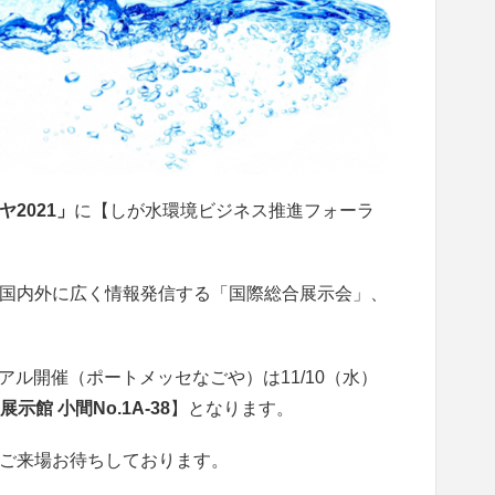
2021」
に【しが水環境ビジネス推進フォーラ
国内外に広く情報発信する「国際総合展示会」、
アル開催（ポートメッセなごや）は11/10（水）
展示館 小間No.1A-38
】となります。
ご来場お待ちしております。