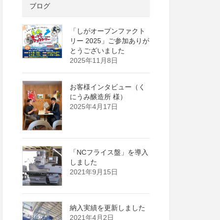
ブログ
「しがオープンファクト
リー 2025」ご参加ありが
とうございました
2025年11月8日
お客様インタビュー（く
にうみ醸造所 様）
2025年4月17日
「NCフライス盤」を導入
しました
2021年9月15日
納入実績を更新しました
2021年4月2日